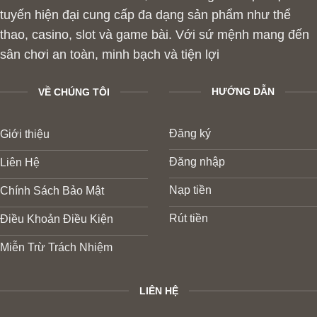
tuyến hiện đại cung cấp đa dạng sản phẩm như thể
thao, casino, slot và game bài. Với sứ mệnh mang đến
sân chơi an toàn, minh bạch và tiện lợi
HƯỚNG DẪN
VỀ CHÚNG TÔI
Đăng ký
Giới thiệu
Đăng nhập
Liên Hệ
Nạp tiền
Chính Sách Bảo Mật
Rút tiền
Điều Khoản Điều Kiện
Miễn Trừ Trách Nhiệm
LIÊN HỆ