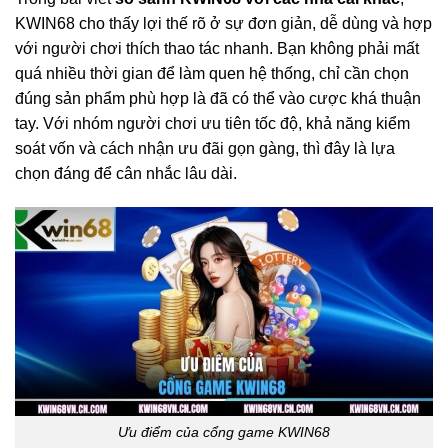
KWIN68 cho thấy lợi thế rõ ở sự đơn giản, dễ dùng và hợp
với người chơi thích thao tác nhanh. Bạn không phải mất
quá nhiều thời gian để làm quen hệ thống, chỉ cần chọn
đúng sản phẩm phù hợp là đã có thể vào cược khá thuận
tay. Với nhóm người chơi ưu tiên tốc độ, khả năng kiểm
soát vốn và cách nhận ưu đãi gọn gàng, thì đây là lựa
chọn đáng để cân nhắc lâu dài.
Ưu điểm của cổng game KWIN68