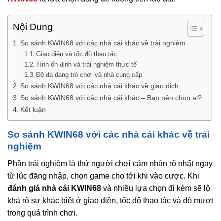
Nội Dung
So sánh KWIN68 với các nhà cái khác về trải nghiệm
Giao diện và tốc độ thao tác
Tính ổn định và trải nghiệm thực tế
Độ đa dạng trò chơi và nhà cung cấp
So sánh KWIN68 với các nhà cái khác về giao dịch
So sánh KWIN68 với các nhà cái khác – Bạn nên chọn ai?
Kết luận
So sánh KWIN68 với các nhà cái khác về trải
nghiệm
Phần trải nghiệm là thứ người chơi cảm nhận rõ nhất ngay
từ lúc đăng nhập, chọn game cho tới khi vào cược. Khi
đánh giá nhà cái KWIN68
và nhiều lựa chọn đi kèm sẽ lộ
khá rõ sự khác biệt ở giao diện, tốc độ thao tác và độ mượt
trong quá trình chơi.