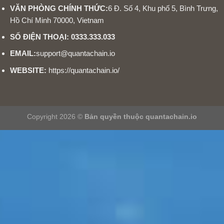
VĂN PHÒNG CHÍNH THỨC:
6 Đ. Số 4, Khu phố 5, Bình Trưng,
Hồ Chí Minh 70000, Vietnam
SỐ ĐIỆN THOẠI:
0333.333.033
EMAIL:
support@quantachain.io
WEBSITE:
https://quantachain.io/
Copyright 2026 ©
Bản quyền thuộc quantachain.io