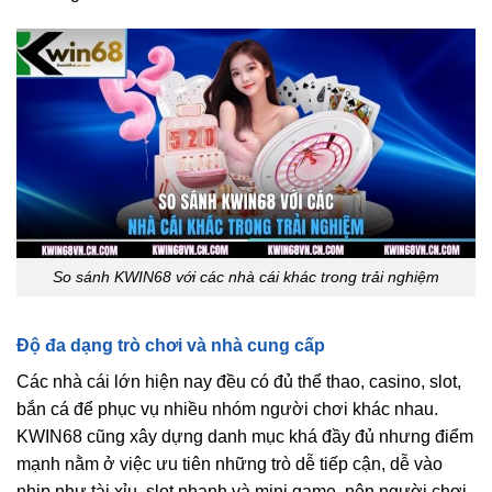
So sánh KWIN68 với các nhà cái khác trong trải nghiệm
Độ đa dạng trò chơi và nhà cung cấp
Các nhà cái lớn hiện nay đều có đủ thể thao, casino, slot,
bắn cá để phục vụ nhiều nhóm người chơi khác nhau.
KWIN68 cũng xây dựng danh mục khá đầy đủ nhưng điểm
mạnh nằm ở việc ưu tiên những trò dễ tiếp cận, dễ vào
nhịp như tài xỉu, slot nhanh và mini game, nên người chơi