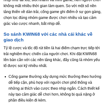
không mất nhiều thời gian làm quen. So với một số nền
tảng thiên về dàn trải, cổng game ghi điểm ở sự gọn gàng,
chọn lọc đúng nhóm game được chơi nhiều và tạo cảm
giác vào cược nhanh, bắt nhịp dễ.
So sánh KWIN68 với các nhà cái khác về
giao dịch
Tỷ lệ cược và tốc độ rút tiền là hai điểm chạm trực tiếp tới
trải nghiệm thực chiến của người chơi. Khi đặt KWIN68
lên bàn cân với các nền tảng khác, đây cũng là nhóm yếu
tố được soi kỹ nhiều nhất.
Cổng game thường xây dựng mức thưởng theo hướng
dễ tiếp cận, phù hợp với người chơi phổ thông và
những ai thích vào cược theo nhịp ngắn. Cách thiết kế
này tạo cảm giác dễ chơi hơn, không bị quá nặng ở
phần điều kiện đi kèm.