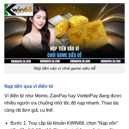
Nộp tiền vào ví chơi game siêu dễ
Nạp tiền qua ví điện tử
Ví điện tử như Momo, ZaloPay hay ViettelPay đang được
nhiều người ưa chuộng nhờ tốc độ nạp nhanh. Thao tác
cũng rất đơn giả, cụ thể:
Bước 1. Truy cập tài khoản KWIN68, chọn “Nạp vốn”