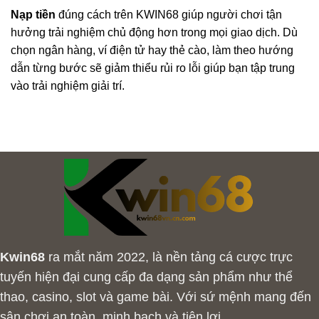
Nạp tiền
đúng cách trên KWIN68 giúp người chơi tận
hưởng trải nghiệm chủ động hơn trong mọi giao dịch. Dù
chọn ngân hàng, ví điện tử hay thẻ cào, làm theo hướng
dẫn từng bước sẽ giảm thiểu rủi ro lỗi giúp bạn tập trung
vào trải nghiệm giải trí.
Kwin68
ra mắt năm 2022, là nền tảng cá cược trực
tuyến hiện đại cung cấp đa dạng sản phẩm như thể
thao, casino, slot và game bài. Với sứ mệnh mang đến
sân chơi an toàn, minh bạch và tiện lợi