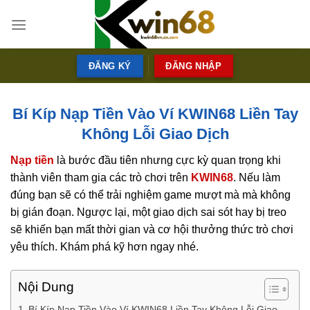
Chuyển
đến
nội
dung
ĐĂNG KÝ
ĐĂNG NHẬP
Bí Kíp Nạp Tiền Vào Ví KWIN68 Liền Tay
Không Lỗi Giao Dịch
Nạp tiền
là bước đầu tiên nhưng cực kỳ quan trọng khi
thành viên tham gia các trò chơi trên
KWIN68
. Nếu làm
đúng bạn sẽ có thể trải nghiệm game mượt mà mà không
bị gián đoạn. Ngược lại, một giao dịch sai sót hay bị treo
sẽ khiến bạn mất thời gian và cơ hội thưởng thức trò chơi
yêu thích. Khám phá kỹ hơn ngay nhé.
Nội Dung
Bí Kíp Nạp Tiền Vào Ví KWIN68 Liền Tay Không Lỗi Giao